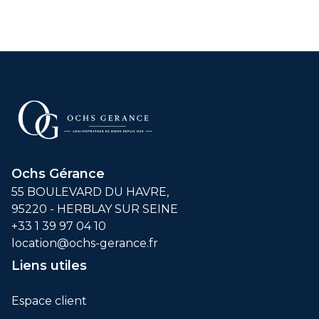
Ochs Gérance
55 BOULEVARD DU HAVRE,
95220 - HERBLAY SUR SEINE
+33 1 39 97 04 10
location@ochs-gerance.fr
Liens utiles
Espace client