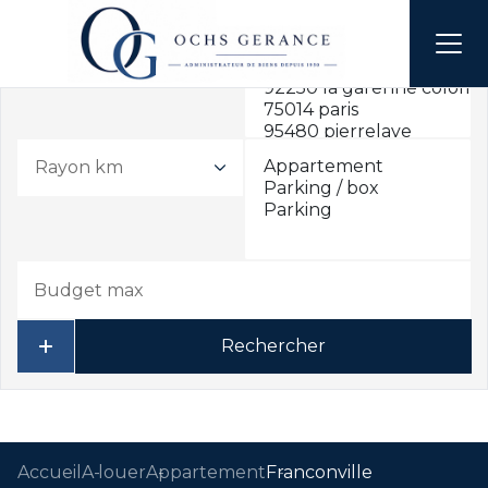
Rayon km
Rechercher
Accueil
A louer
Appartement
Franconville