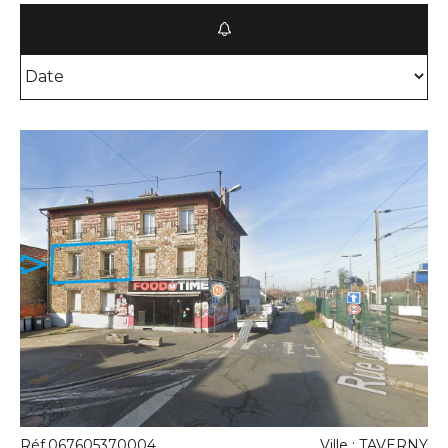
Réf.067605370004
Ville : TAVERNY