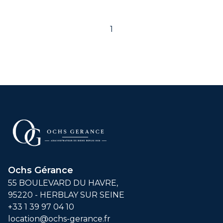
1
Ochs Gérance
55 BOULEVARD DU HAVRE,
95220 - HERBLAY SUR SEINE
+33 1 39 97 04 10
location@ochs-gerance.fr