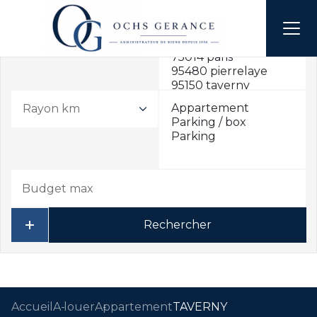
Rayon km
Rechercher
Accueil
A louer
Appartement
TAVERNY