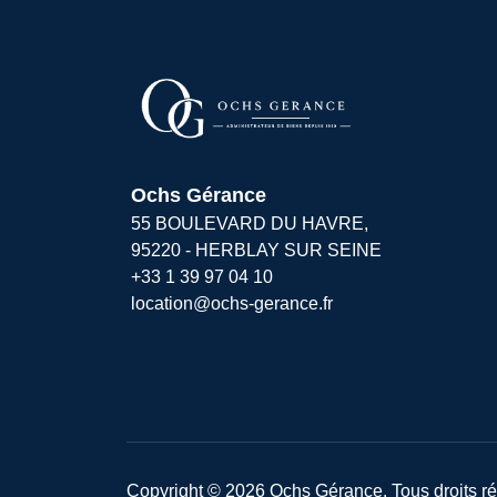
Transmettez-nous votre demande
Ochs Gérance
55 BOULEVARD DU HAVRE,
95220 - HERBLAY SUR SEINE
+33 1 39 97 04 10
location@ochs-gerance.fr
Copyright © 2026 Ochs Gérance. Tous droits ré