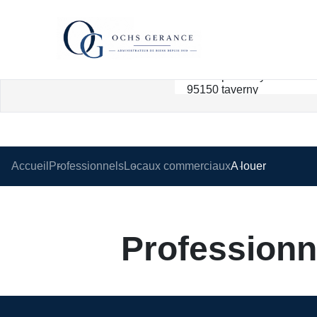
Accueil
Professionnels
Locaux commerciaux
A louer
Professionn
Nous n'avons pas de biens à vous proposer dans la catégorie Professionnels 
Re-soumettre la recherche avec moins de critères.