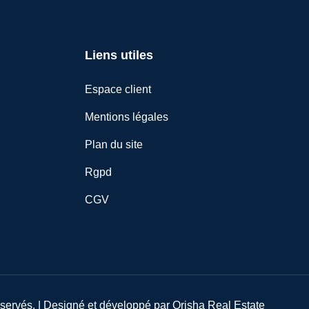
Liens utiles
Espace client
Mentions légales
Plan du site
Rgpd
CGV
servés. | Designé et développé par
Orisha Real Estate