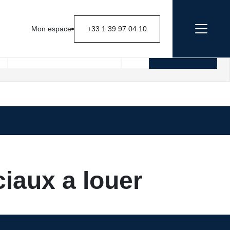
Mon espace
+33 1 39 97 04 10
Rechercher
iaux a louer
ous :