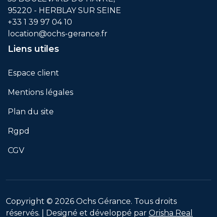
95220 - HERBLAY SUR SEINE
+33 1 39 97 04 10
location@ochs-gerance.fr
Liens utiles
Espace client
Mentions légales
Plan du site
Rgpd
CGV
Copyright © 2026 Ochs Gérance. Tous droits
réservés. | Designé et développé par
Orisha Real