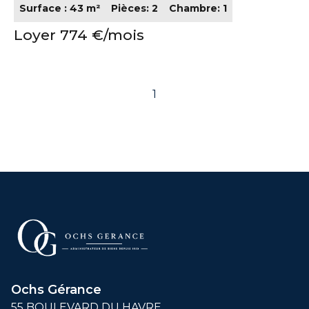
Surface : 43 m²
Pièces: 2
Chambre: 1
Loyer 774 €/mois
1
Ochs Gérance
55 BOULEVARD DU HAVRE,