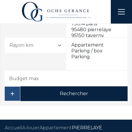
Rayon km
Rechercher
Accueil
A louer
Appartement
PIERRELAYE