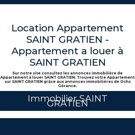
Location Appartement
SAINT GRATIEN -
Appartement a louer à
SAINT GRATIEN
Sur notre site consultez les annonces immobilière de
Appartement à louer SAINT GRATIEN. Trouvez votre Appartement
sur SAINT GRATIEN grâce aux annonces immobilières de Ochs
Gérance.
Immobilier SAINT
GRATIEN
Nous n'avons pas de biens à vous proposer dans la catégorie pour le
moment , plusieurs options s'offrent à vous :
Transmettez-nous votre demande