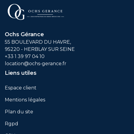
Ochs Gérance
55 BOULEVARD DU HAVRE,
95220 - HERBLAY SUR SEINE
+33 1 39 97 04 10
location@ochs-gerance.fr
Liens utiles
Espace client
Mentions légales
Plan du site
Rgpd