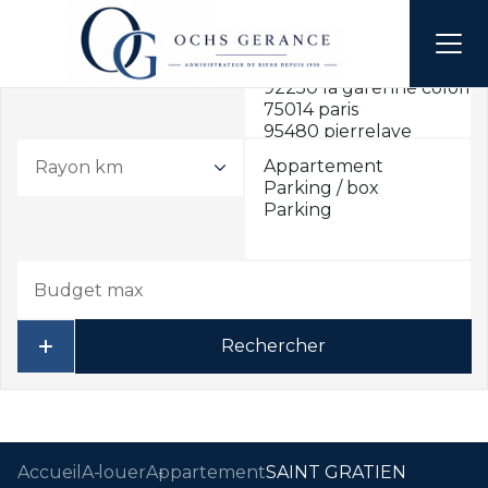
Rayon km
Rechercher
Accueil
A louer
Appartement
SAINT GRATIEN