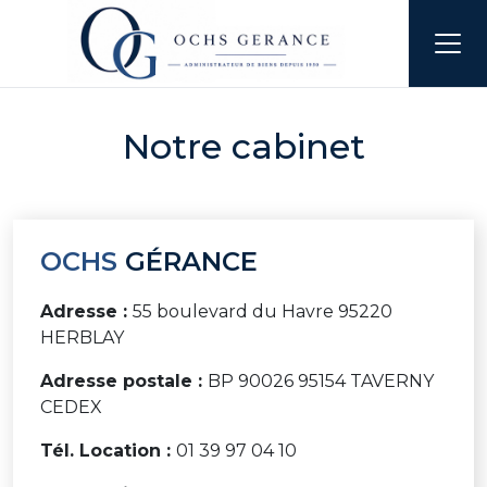
Accueil
Notre cabinet
Notre cabinet
OCHS
GÉRANCE
Adresse :
55 boulevard du Havre 95220
HERBLAY
Adresse postale :
BP 90026 95154 TAVERNY
CEDEX
Tél. Location :
01 39 97 04 10