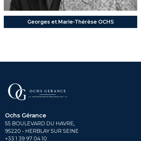
Georges et Marie-Thérèse OCHS
Ochs Gérance
55 BOULEVARD DU HAVRE,
95220 - HERBLAY SUR SEINE
+33 1 39 97 04 10