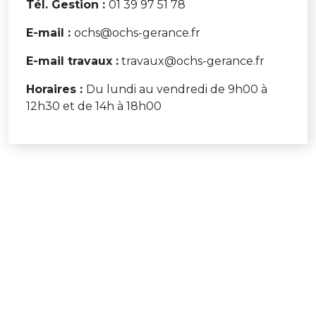
Tél. Gestion :
01 39 97 51 78
E-mail :
ochs@ochs-gerance.fr
E-mail travaux :
travaux@ochs-gerance.fr
Horaires :
Du lundi au vendredi de 9h00 à
12h30 et de 14h à 18h00