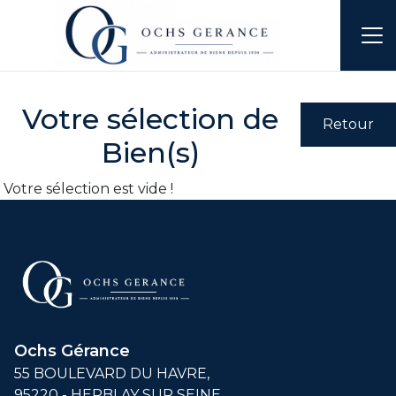
Accueil
Mon compte
Ma sélection
Votre sélection de
Bien(s)
Votre sélection est vide !
Ochs Gérance
55 BOULEVARD DU HAVRE,
95220 - HERBLAY SUR SEINE