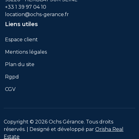
+33 1 39 97 04 10
location@ochs-gerance.fr
Liens utiles
Espace client
Mentions légales
Plan du site
Rgpd
CGV
Copyright © 2026 Ochs Gérance. Tous droits
réservés. | Designé et développé par
Orisha Real
Estate